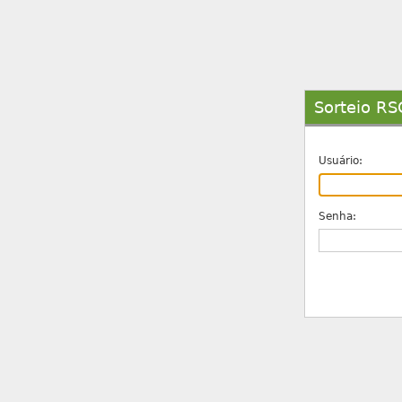
Sorteio RSC
Usuário:
Senha: